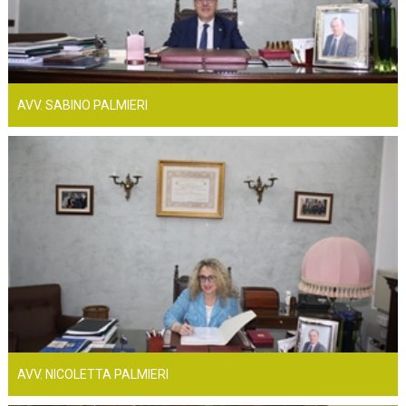
AVV. SABINO PALMIERI
AVV. NICOLETTA PALMIERI