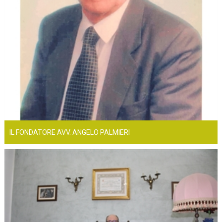
IL FONDATORE AVV. ANGELO PALMIERI