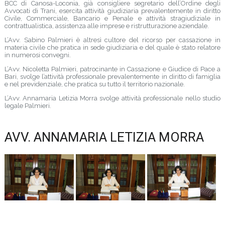
BCC di Canosa-Loconia, già consigliere segretario dell’Ordine degli
Avvocati di Trani, esercita attività giudiziaria prevalentemente in diritto
Civile, Commerciale, Bancario e Penale e attività stragiudiziale in
contrattualistica, assistenza alle imprese e ristrutturazione aziendale.
L’Avv. Sabino Palmieri è altresì cultore del ricorso per cassazione in
materia civile che pratica in sede giudiziaria e del quale è stato relatore
in numerosi convegni.
L’Avv. Nicoletta Palmieri, patrocinante in Cassazione e Giudice di Pace a
Bari, svolge l’attività professionale prevalentemente in diritto di famiglia
e nel previdenziale, che pratica su tutto il territorio nazionale.
L’Avv. Annamaria Letizia Morra svolge attività professionale nello studio
legale Palmieri.
AVV. ANNAMARIA LETIZIA MORRA