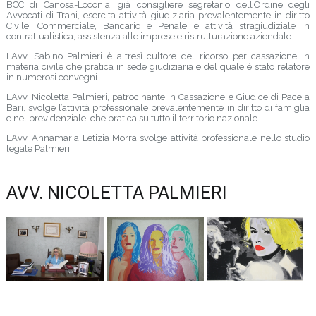
BCC di Canosa-Loconia, già consigliere segretario dell’Ordine degli
Avvocati di Trani, esercita attività giudiziaria prevalentemente in diritto
Civile, Commerciale, Bancario e Penale e attività stragiudiziale in
contrattualistica, assistenza alle imprese e ristrutturazione aziendale.
L’Avv. Sabino Palmieri è altresì cultore del ricorso per cassazione in
materia civile che pratica in sede giudiziaria e del quale è stato relatore
in numerosi convegni.
L’Avv. Nicoletta Palmieri, patrocinante in Cassazione e Giudice di Pace a
Bari, svolge l’attività professionale prevalentemente in diritto di famiglia
e nel previdenziale, che pratica su tutto il territorio nazionale.
L’Avv. Annamaria Letizia Morra svolge attività professionale nello studio
legale Palmieri.
AVV. NICOLETTA PALMIERI