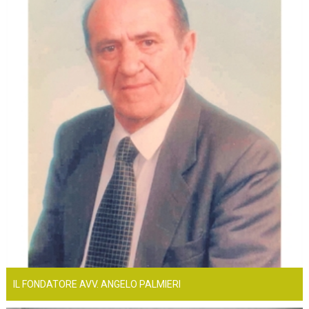
IL FONDATORE AVV. ANGELO PALMIERI