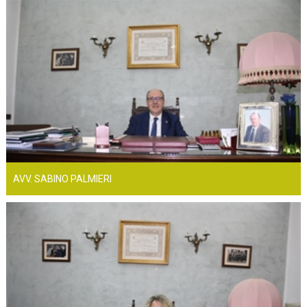
AVV. SABINO PALMIERI