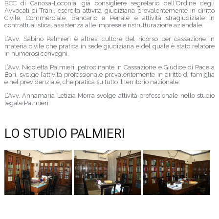
BCC di Canosa-Loconia, già consigliere segretario dell’Ordine degli
Avvocati di Trani, esercita attività giudiziaria prevalentemente in diritto
Civile, Commerciale, Bancario e Penale e attività stragiudiziale in
contrattualistica, assistenza alle imprese e ristrutturazione aziendale.
L’Avv. Sabino Palmieri è altresì cultore del ricorso per cassazione in
materia civile che pratica in sede giudiziaria e del quale è stato relatore
in numerosi convegni.
L’Avv. Nicoletta Palmieri, patrocinante in Cassazione e Giudice di Pace a
Bari, svolge l’attività professionale prevalentemente in diritto di famiglia
e nel previdenziale, che pratica su tutto il territorio nazionale.
L’Avv. Annamaria Letizia Morra svolge attività professionale nello studio
legale Palmieri.
LO STUDIO PALMIERI