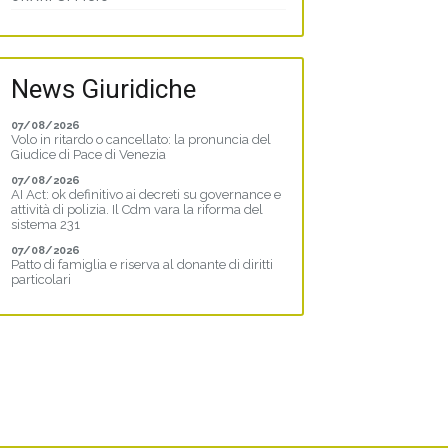
News Giuridiche
07/08/2026
Volo in ritardo o cancellato: la pronuncia del
Giudice di Pace di Venezia
07/08/2026
AI Act: ok definitivo ai decreti su governance e
attività di polizia. Il Cdm vara la riforma del
sistema 231
07/08/2026
Patto di famiglia e riserva al donante di diritti
particolari