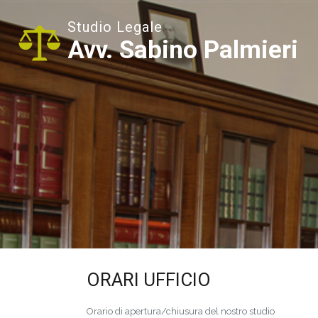
Studio Legale
Avv. Sabino Palmieri
ORARI UFFICIO
Orario di apertura/chiusura del nostro studio