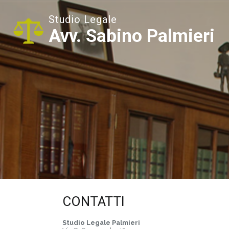
Studio Legale
Avv. Sabino Palmieri
CONTATTI
Studio Legale Palmieri