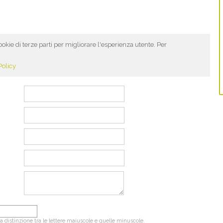
ookie di terze parti per migliorare l'esperienza utente. Per
Policy
fa distinzione tra le lettere maiuscole e quelle minuscole.