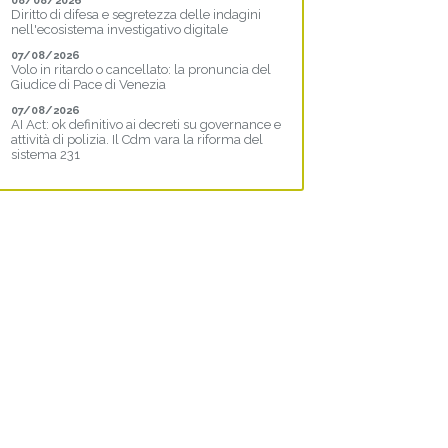
08/08/2026
Diritto di difesa e segretezza delle indagini
nell'ecosistema investigativo digitale
07/08/2026
Volo in ritardo o cancellato: la pronuncia del
Giudice di Pace di Venezia
07/08/2026
AI Act: ok definitivo ai decreti su governance e
attività di polizia. Il Cdm vara la riforma del
sistema 231