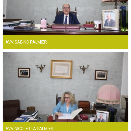
AVV. SABINO PALMIERI
AVV. NICOLETTA PALMIERI