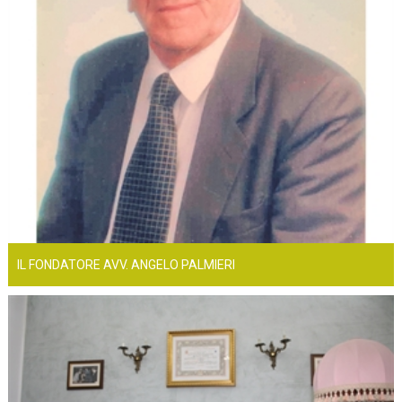
IL FONDATORE AVV. ANGELO PALMIERI