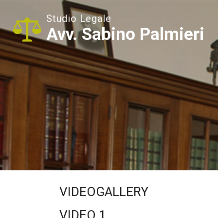
Studio Legale
Avv. Sabino Palmieri
VIDEOGALLERY
VIDEO 1