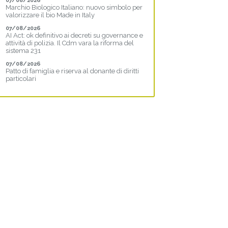
07/08/2026
Marchio Biologico Italiano: nuovo simbolo per
valorizzare il bio Made in Italy
07/08/2026
AI Act: ok definitivo ai decreti su governance e
attività di polizia. Il Cdm vara la riforma del
sistema 231
07/08/2026
Patto di famiglia e riserva al donante di diritti
particolari